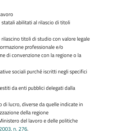
 lavoro
tatali abilitati al rilascio di titoli
 rilascino titoli di studio con valore legale
i formazione professionale e/o
me di convenzione con la regione o la
ive sociali purché iscritti negli specifici
estiti da enti pubblici delegati dalla
 di lucro, diverse da quelle indicate in
izzazione della regione
inistero del lavoro e delle politiche
/2003, n. 276
.