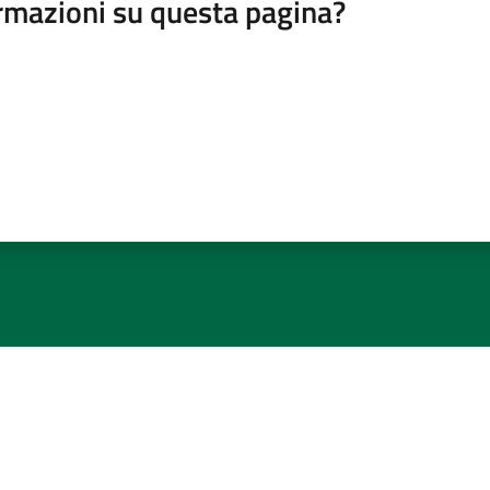
rmazioni su questa pagina?
ibon Agordino
Informativa privacy