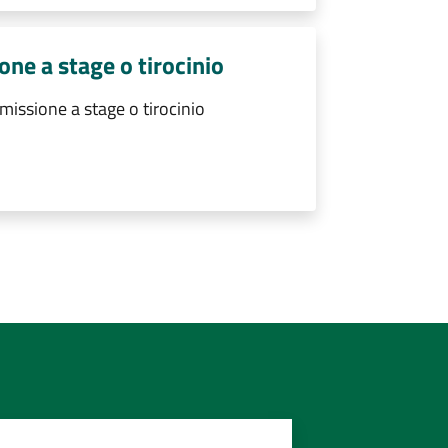
ne a stage o tirocinio
ssione a stage o tirocinio