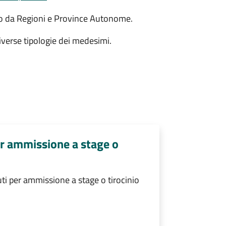
to da Regioni e Province Autonome.
diverse tipologie dei medesimi.
er ammissione a stage o
ti per ammissione a stage o tirocinio