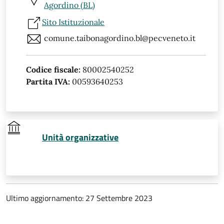
Agordino (BL)
Sito Istituzionale
comune.taibonagordino.bl@pecveneto.it
Codice fiscale:
80002540252
Partita IVA:
00593640253
Unità organizzative
Ultimo aggiornamento: 27 Settembre 2023