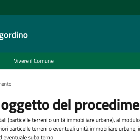
gordino
Vivere il Comune
imento
i oggetto del procedim
li (particelle terreni o unità immobiliare urbane), al modulo
eriori particelle terreni o eventuali unità immobiliare urba
ed eventuale subalterno.