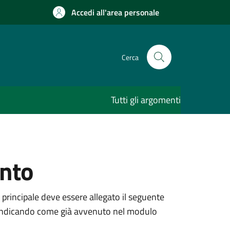
Accedi all'area personale
Cerca
Tutti gli argomenti
ento
 principale deve essere allegato il seguente
ne, indicando come già avvenuto nel modulo