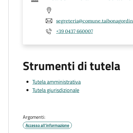
segreteria@comune.taibonagordino
+39 0437 660007
Strumenti di tutela
Tutela amministrativa
Tutela giurisdizionale
Argomenti:
Accesso all'informazione