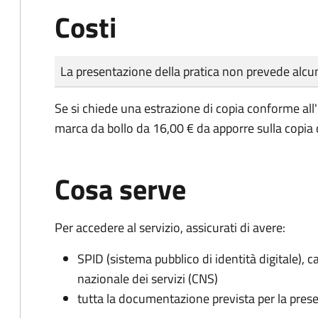
Costi
Tipo di pagamento
Importo
La presentazione della pratica non prevede al
Se si chiede una estrazione di copia conforme all
marca da bollo da 16,00 € da apporre sulla copia
Cosa serve
Per accedere al servizio, assicurati di avere:
SPID (sistema pubblico di identità digitale), ca
nazionale dei servizi (CNS)
tutta la documentazione prevista per la prese