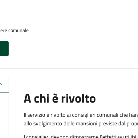
iere comunale
A chi è rivolto
Il servizio è rivolto ai consiglieri comunali che han
allo svolgimento delle mansioni previste dal pro
I consiglieri devono dimostrarne l'effettiva utilità.