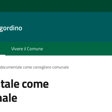
gordino
Vivere il Comune
 documentale come consigliere comunale
tale come
nale