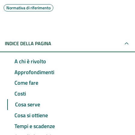
Normativa di riferimento
INDICE DELLA PAGINA
A chi è rivolto
Approfondimenti
Come fare
Costi
Cosa serve
Cosa si ottiene
Tempi e scadenze