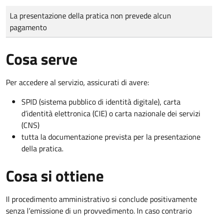
Tipo di pagamento
Importo
La presentazione della pratica non prevede alcun
pagamento
Cosa serve
Per accedere al servizio, assicurati di avere:
SPID (sistema pubblico di identità digitale), carta
d’identità elettronica (CIE) o carta nazionale dei servizi
(CNS)
tutta la documentazione prevista per la presentazione
della pratica.
Cosa si ottiene
Il procedimento amministrativo si conclude positivamente
senza l’emissione di un provvedimento. In caso contrario