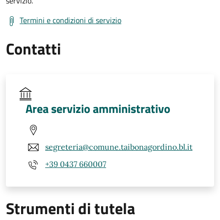
servizio.
Termini e condizioni di servizio
Contatti
Area servizio amministrativo
segreteria@comune.taibonagordino.bl.it
+39 0437 660007
Strumenti di tutela