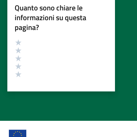
Quanto sono chiare le
informazioni su questa
pagina?
Valutazione
Valuta 5 stelle su 5
Valuta 4 stelle su 5
Valuta 3 stelle su 5
Valuta 2 stelle su 5
Valuta 1 stelle su 5