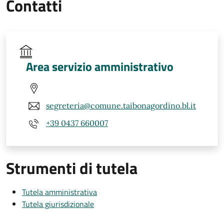
Contatti
Area servizio amministrativo
segreteria@comune.taibonagordino.bl.it
+39 0437 660007
Strumenti di tutela
Tutela amministrativa
Tutela giurisdizionale