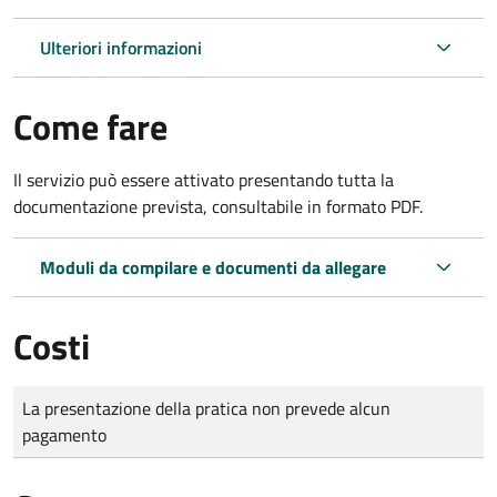
Ulteriori informazioni
Come fare
Il servizio può essere attivato presentando tutta la
documentazione prevista, consultabile in formato PDF.
Moduli da compilare e documenti da allegare
Costi
Tipo di pagamento
Importo
La presentazione della pratica non prevede alcun
pagamento