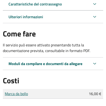
Caratteristiche del contrassegno
Ulteriori informazioni
Come fare
Il servizio può essere attivato presentando tutta la
documentazione prevista, consultabile in formato PDF.
Moduli da compilare e documenti da allegare
Costi
Tipo di pagamento
Importo
Marca da bollo
16,00 €