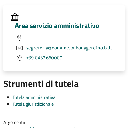
Area servizio amministrativo
segreteria@comune.taibonagordino.bl.it
+39 0437 660007
Strumenti di tutela
Tutela amministrativa
Tutela giurisdizionale
Argomenti: