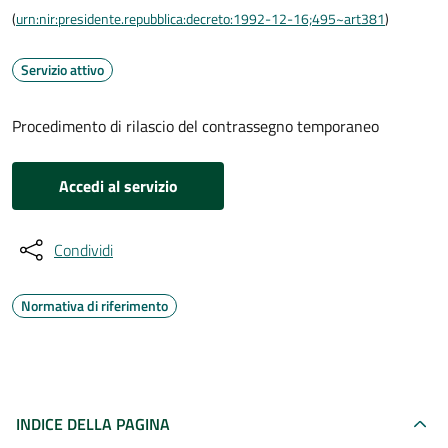
(
urn:nir:presidente.repubblica:decreto:1992-12-16;495~art381
)
Servizio attivo
Procedimento di rilascio del contrassegno temporaneo
Accedi al servizio
Condividi
Normativa di riferimento
INDICE DELLA PAGINA