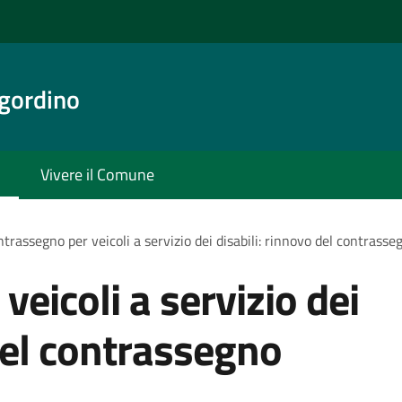
gordino
Vivere il Comune
trassegno per veicoli a servizio dei disabili: rinnovo del contras
eicoli a servizio dei
 del contrassegno