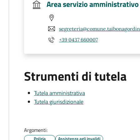
Area servizio amministrativo
segreteria@comune.taibonagordino
+39 0437 660007
Strumenti di tutela
Tutela amministrativa
Tutela giurisdizionale
Argomenti:
Polizia
Assistenza agli invalidi