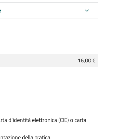
e
16,00 €
rta d’identità elettronica (CIE) o carta
ntazione della pratica.