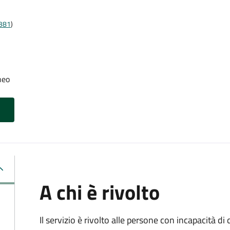
t381
)
neo
A chi è rivolto
Il servizio è rivolto alle persone con incapacità 