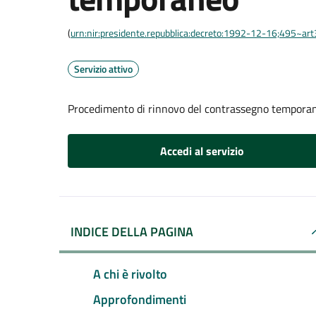
(
urn:nir:presidente.repubblica:decreto:1992-12-16;495~ar
Servizio attivo
Procedimento di rinnovo del contrassegno tempora
Accedi al servizio
INDICE DELLA PAGINA
A chi è rivolto
Approfondimenti