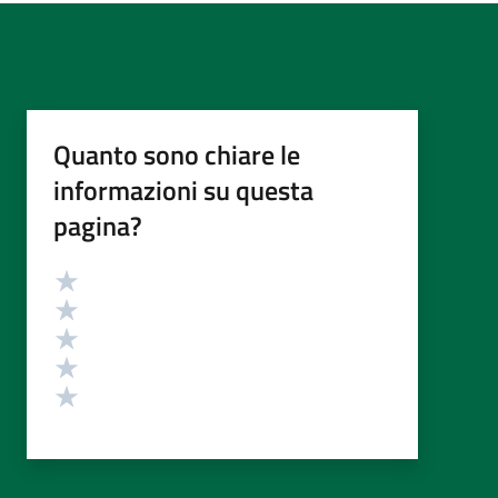
Quanto sono chiare le
informazioni su questa
pagina?
Valutazione
Valuta 5 stelle su 5
Valuta 4 stelle su 5
Valuta 3 stelle su 5
Valuta 2 stelle su 5
Valuta 1 stelle su 5