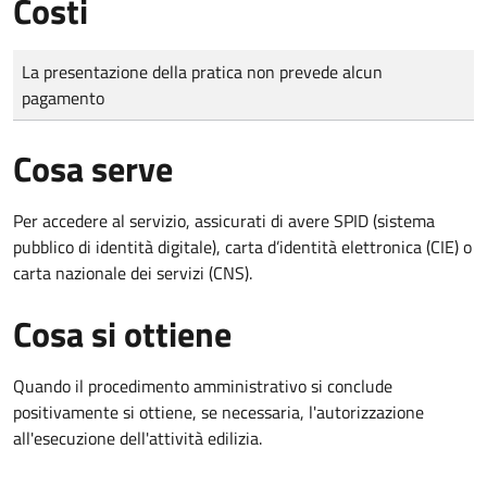
Costi
Tipo di pagamento
Importo
La presentazione della pratica non prevede alcun
pagamento
Cosa serve
Per accedere al servizio, assicurati di avere SPID (sistema
pubblico di identità digitale), carta d’identità elettronica (CIE) o
carta nazionale dei servizi (CNS).
Cosa si ottiene
Quando il procedimento amministrativo si conclude
positivamente si ottiene, se necessaria, l'autorizzazione
all'esecuzione dell'attività edilizia.