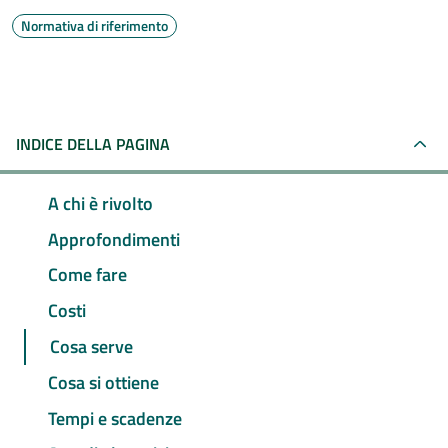
Normativa di riferimento
INDICE DELLA PAGINA
A chi è rivolto
Approfondimenti
Come fare
Costi
Cosa serve
Cosa si ottiene
Tempi e scadenze