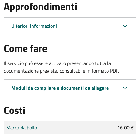
Approfondimenti
Ulteriori informazioni
Come fare
Il servizio può essere attivato presentando tutta la
documentazione prevista, consultabile in formato PDF.
Moduli da compilare e documenti da allegare
Costi
Tipo di pagamento
Importo
Marca da bollo
16,00 €