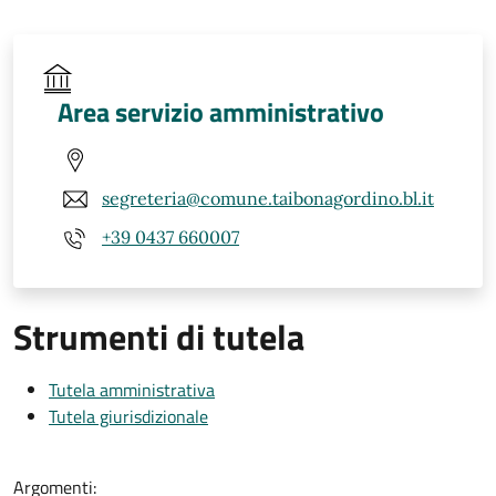
Area servizio amministrativo
segreteria@comune.taibonagordino.bl.it
+39 0437 660007
Strumenti di tutela
Tutela amministrativa
Tutela giurisdizionale
Argomenti: