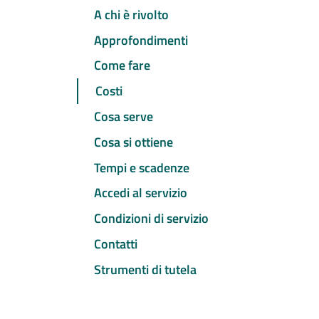
A chi è rivolto
Approfondimenti
Come fare
Costi
Cosa serve
Cosa si ottiene
Tempi e scadenze
Accedi al servizio
Condizioni di servizio
Contatti
Strumenti di tutela