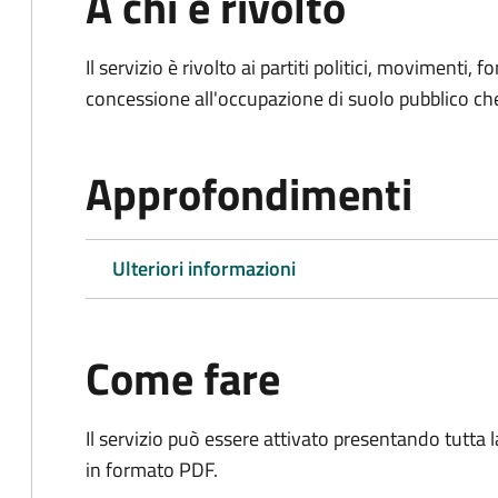
A chi è rivolto
Il servizio è rivolto ai partiti politici, movimenti, 
concessione all'occupazione di suolo pubblico c
Approfondimenti
Ulteriori informazioni
Come fare
Il servizio può essere attivato presentando tutta
in formato PDF.