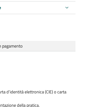
e
cun pagamento
rta d’identità elettronica (CIE) o carta
ntazione della pratica.