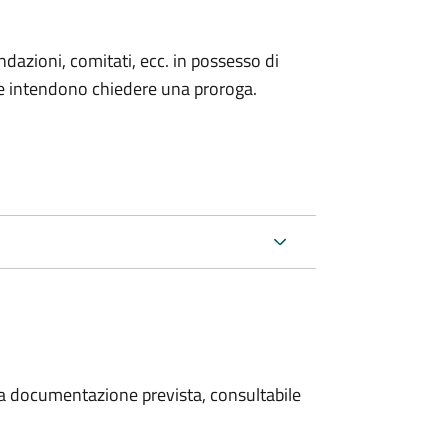
fondazioni, comitati, ecc. in possesso di
he intendono chiedere una proroga.
 la documentazione prevista, consultabile