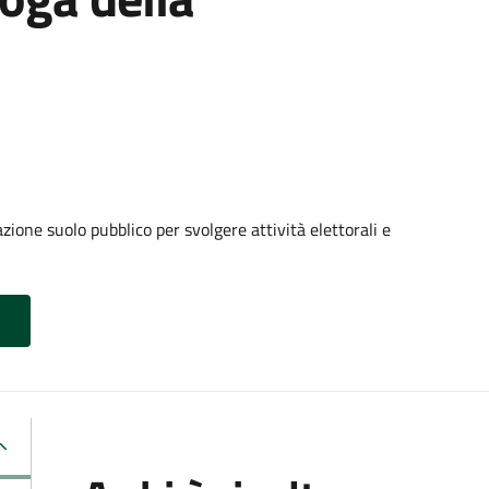
ione suolo pubblico per svolgere attività elettorali e