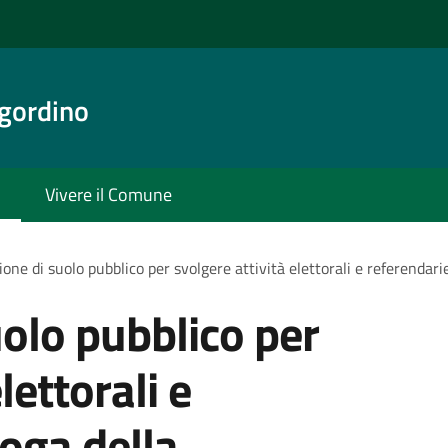
gordino
Vivere il Comune
one di suolo pubblico per svolgere attività elettorali e referendari
olo pubblico per
lettorali e
roga della