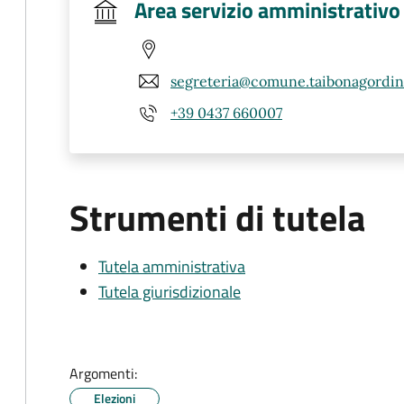
Area servizio amministrativo
segreteria@comune.taibonagordino
+39 0437 660007
Strumenti di tutela
Tutela amministrativa
Tutela giurisdizionale
Argomenti:
Elezioni