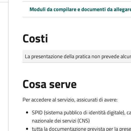
Moduli da compilare e documenti da allegar
Costi
Tipo di pagamento
Importo
La presentazione della pratica non prevede al
Cosa serve
Per accedere al servizio, assicurati di avere:
SPID (sistema pubblico di identità digitale), ca
nazionale dei servizi (CNS)
tutta la documentazione prevista per la prese