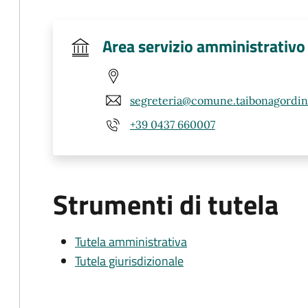
Area servizio amministrativo
segreteria@comune.taibonagordino
+39 0437 660007
Strumenti di tutela
Tutela amministrativa
Tutela giurisdizionale