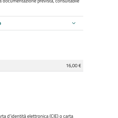
 la documentazione prevista, consultabile
e
16,00 €
rta d’identità elettronica (CIE) o carta