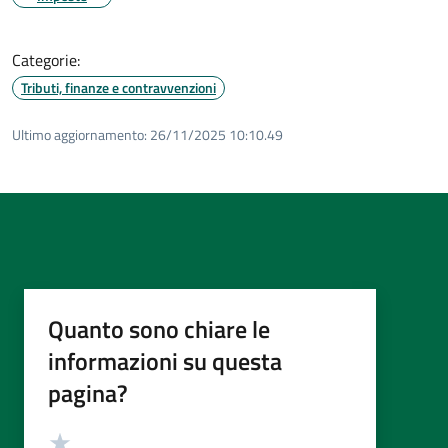
Categorie:
Tributi, finanze e contravvenzioni
Ultimo aggiornamento:
26/11/2025 10:10.49
Quanto sono chiare le
informazioni su questa
pagina?
Valutazione
Valuta 5 stelle su 5