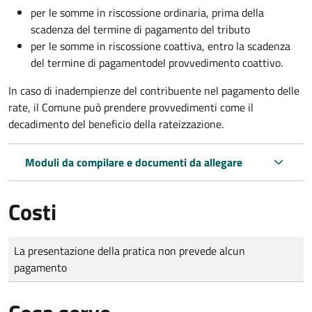
per le somme in riscossione ordinaria, prima della
scadenza del termine di pagamento del tributo
per le somme in riscossione coattiva,
entro la scadenza
del termine di pagamento
del provvedimento coattivo.
In caso di inadempienze del contribuente nel pagamento delle
rate, il Comune può prendere provvedimenti come il
decadimento
del beneficio della rateizzazione.
Moduli da compilare e documenti da allegare
Costi
Tipo di pagamento
Importo
La presentazione della pratica non prevede alcun
pagamento