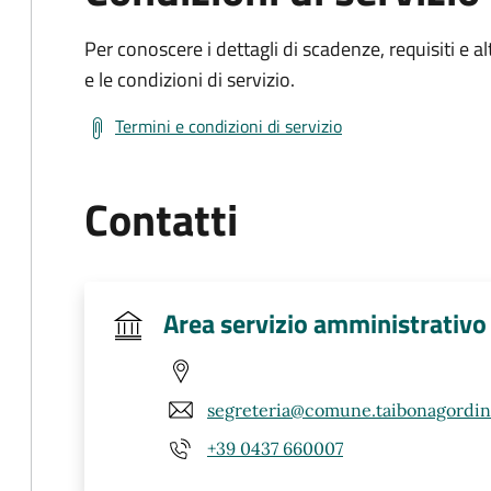
Per conoscere i dettagli di scadenze, requisiti e al
e le condizioni di servizio.
Termini e condizioni di servizio
Contatti
Area servizio amministrativo
segreteria@comune.taibonagordino
+39 0437 660007