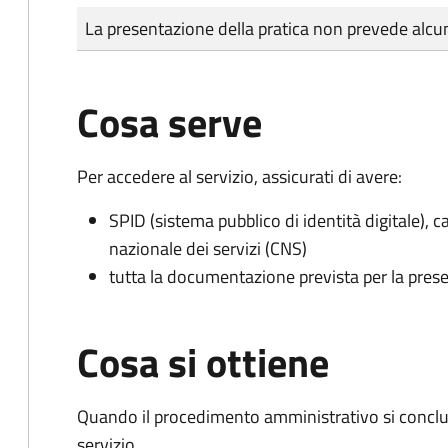
Tipo di pagamento
Importo
La presentazione della pratica non prevede al
Cosa serve
Per accedere al servizio, assicurati di avere:
SPID (sistema pubblico di identità digitale), ca
nazionale dei servizi (CNS)
tutta la documentazione prevista per la prese
Cosa si ottiene
Quando il procedimento amministrativo si conclud
servizio.