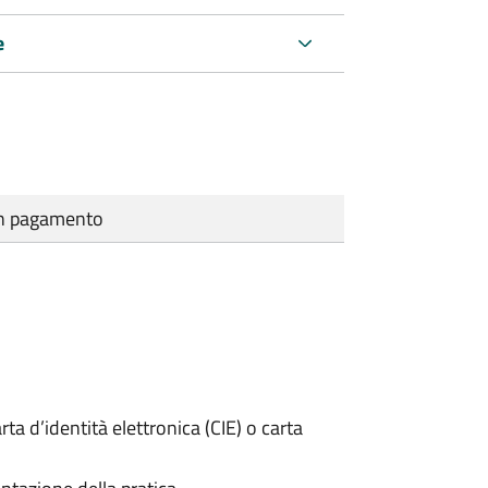
e
cun pagamento
rta d’identità elettronica (CIE) o carta