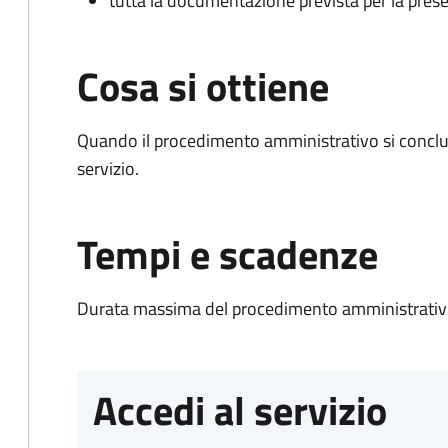
tutta la documentazione prevista per la prese
Cosa si ottiene
Quando il procedimento amministrativo si conclud
servizio.
Tempi e scadenze
Durata massima del procedimento amministrativo
Accedi al servizio