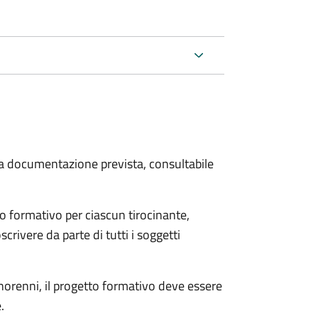
 la documentazione prevista, consultabile
o formativo per ciascun tirocinante,
scrivere da parte di tutti i soggetti
minorenni, il progetto formativo deve essere
.