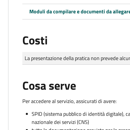
Moduli da compilare e documenti da allegar
Costi
Tipo di pagamento
Importo
La presentazione della pratica non prevede al
Cosa serve
Per accedere al servizio, assicurati di avere:
SPID (sistema pubblico di identità digitale), ca
nazionale dei servizi (CNS)