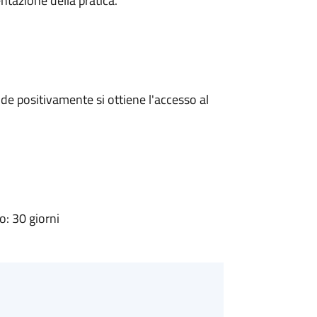
ntazione della pratica.
e positivamente si ottiene l'accesso al
: 30 giorni