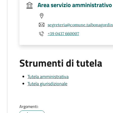
Area servizio amministrativo
segreteria@comune.taibonagordino
+39 0437 660007
Strumenti di tutela
Tutela amministrativa
Tutela giurisdizionale
Argomenti: